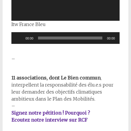
Itw France Bleu
Lecteur
00:00
00:00
audio
–
11 associations, dont Le Bien commun
,
interpellent la responsabilité des élu.e.s pour
leur demander des objectifs climatiques
ambitieux dans le Plan des Mobilités.
–
Signez notre pétition ! Pourquoi ?
Ecoutez notre interview sur RCF