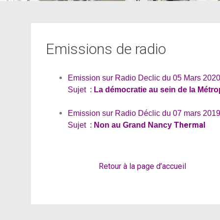
Emissions de radio
Emission sur Radio Declic du 05 Mars 20
Sujet :
La démocratie au sein de la Métr
Emission sur Radio Déclic du 07 mars 201
Thermal
Sujet :
Non au Grand Nancy
Retour à la page d’accueil