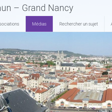
mun – Grand Nancy
ssociations
Médias
Rechercher un sujet