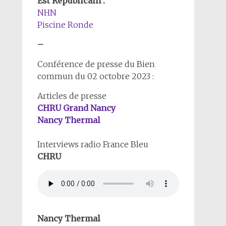
Est Républicain :
NHN
Piscine Ronde
–
Conférence de presse du Bien
commun du 02 octobre 2023 :
Articles de presse
CHRU Grand Nancy
Nancy Thermal
Interviews radio France Bleu
CHRU
Nancy Thermal