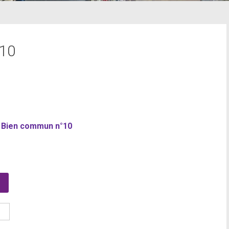
°10
e Bien commun n°10