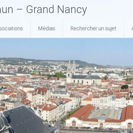
mun – Grand Nancy
ssociations
Médias
Rechercher un sujet