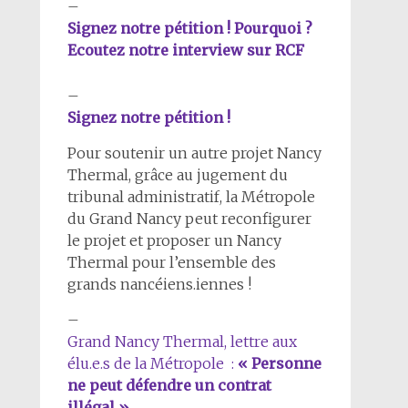
–
Signez notre pétition ! Pourquoi ?
Ecoutez notre interview sur RCF
–
Signez notre pétition !
Pour soutenir un autre projet Nancy
Thermal, grâce au jugement du
tribunal administratif, la Métropole
du Grand Nancy peut reconfigurer
le projet et proposer un Nancy
Thermal pour l’ensemble des
grands nancéiens.iennes !
–
Grand Nancy Thermal, lettre aux
élu.e.s de la Métropole :
« Personne
ne peut défendre un contrat
illégal »