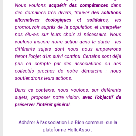
Nous voulons
acquérir des compétences
dans
des domaines très divers, trouver
des solutions
alternatives écologiques et solidaires,
les
promouvoir auprès de la population et interpeller
nos élu-e-s sur leurs choix si nécessaire.
Nous
voulons inscrire notre action dans la durée : les
différents sujets dont nous nous emparerons
feront l’objet d’un suivi continu.
Certains sont déjà
pris en compte par des associations ou des
collectifs proches de notre démarche : nous
soutiendrons leurs actions.
Dans ce contexte, nous voulons, sur différents
sujets, proposer notre vision,
avec
l’objectif de
préserver l’intérêt
général.
Adhérer à l’association Le Bien commun sur la
plateforme HelloAsso :