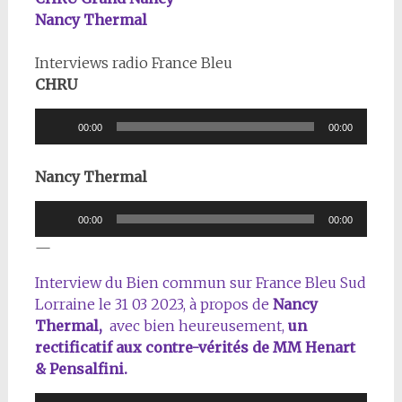
Nancy Thermal
Interviews radio France Bleu
CHRU
Lecteur
00:00
00:00
audio
Nancy Thermal
Lecteur
00:00
00:00
audio
—
Interview du Bien commun sur France Bleu Sud
Lorraine le 31 03 2023, à propos de
Nancy
Thermal,
avec bien heureusement,
un
rectificatif aux contre-vérités de MM Henart
& Pensalfini.