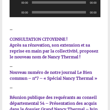
Lecteur
00:00
00:00
audio
Lecteur
00:00
00:00
audio
–
CONSULTATION CITOYENNE !
Après sa rénovation, son extension et sa
reprise en main par la collectivité, proposez
le nouveau nom de Nancy Thermal !
–
Nouveau numéro de notre journal Le Bien
commun – n°7 – « Spécial Nancy Thermal »
–
Réunion publique des requérants au conseil
départemental 54 – Présentation des acquis
dans le dossier Grand Nancy Thermal – Juin